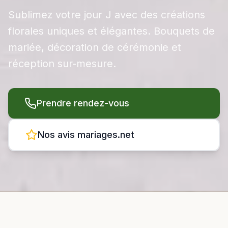
Sublimez votre jour J avec des créations
florales uniques et élégantes. Bouquets de
mariée, décoration de cérémonie et
réception sur-mesure.
Prendre rendez-vous
Nos avis mariages.net