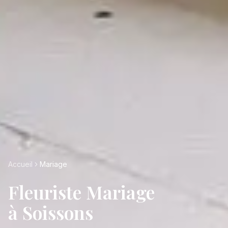
Accueil
Mariage
Fleuriste Mariage
à Soissons