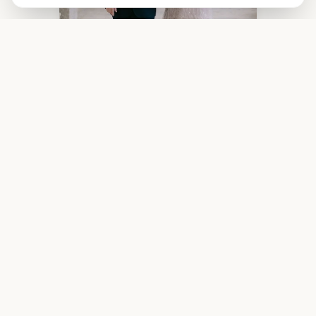
Épisode 1 - Préparation du
mariage