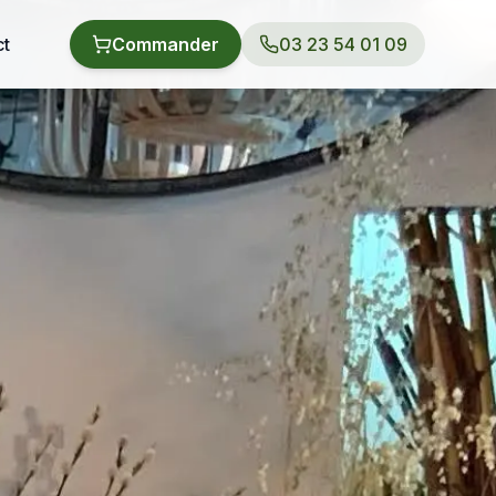
ct
Commander
03 23 54 01 09