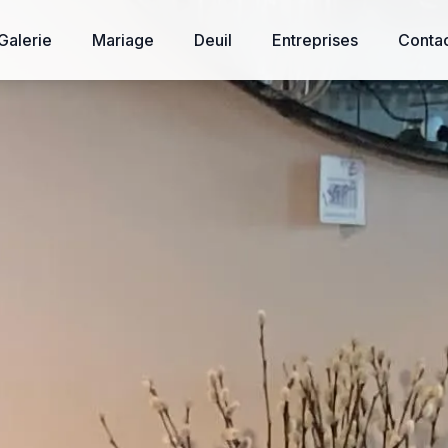
Galerie
Mariage
Deuil
Entreprises
Conta