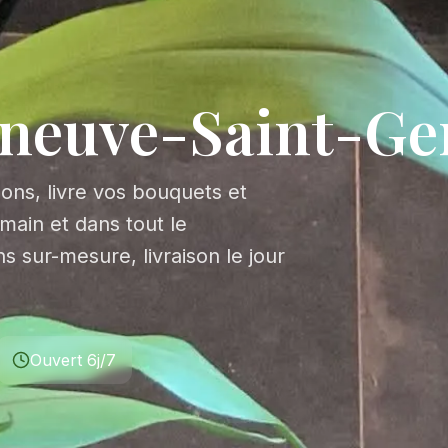
leneuve-Saint-G
ssons, livre vos bouquets et
main et dans tout le
s sur-mesure, livraison le jour
Ouvert 6j/7