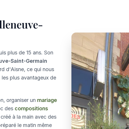
illeneuve-
is plus de 15 ans. Son
euve-Saint-Germain
d d'Aisne, ce qui nous
n les plus avantageux de
n, organiser un
mariage
ec des
compositions
 créé à la main avec des
préparé le matin même