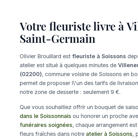
Votre fleuriste livre à V
Saint-Germain
Olivier Brouillard est
fleuriste à Soissons
depu
atelier est situé à quelques minutes de
Villen
(02200)
, commune voisine de Soissons en bor
permet de proposer l\'un des tarifs de livraiso
notre zone de desserte : seulement 9 €.
Que vous souhaitiez offrir un bouquet de saiso
dans le Soissonnais
ou honorer un proche av
funéraires soignées
, chaque arrangement est
fleurs fraîches dans notre
atelier à Soissons
,